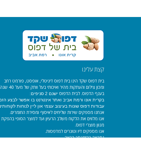
קצת עלינו
בית דפוס שקד הינו בית דפוס דיגיטלי, אופסט, פורמט רחב
ומכון צילום והעתקות מהיר ואיכותי בעל וותק של מעל 40 שנה
בענף הדפוס. לבית הדפוס
ישנם 2 סניפים:
בקרית אונו ורמת אביב ואתר אינטרנט בו אפשר לבצע הזמ
עבודות דפוס שונות בעיצוב עצמי און ליין לנוחות לקוחותינו
אנחנו מספקים שירות שליחים לאיסוף ומסירת החומרים.
אנו מלווים את הלקוח משלב הרעיון ועד למוצר הסופי בהפקת
מגוון מוצרי דפוס.
אנו מספקים דיו וטונרים למדפסות.
נתראה בהזמנתך הבאה...