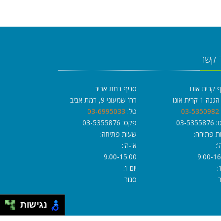
 קשר
 קרית אונו
סניף רמת אביב
 1 קרית אונו
רח' שמעוני 9, רמת אביב
03-5350982
טל:
03-6995033
03-535
פקס: 03-5355876
ת פתיחה:
שעות פתיחה:
':
א'-ה':
9.00-15.00
9.00-16
':
יום ו':
סגור
נגישות