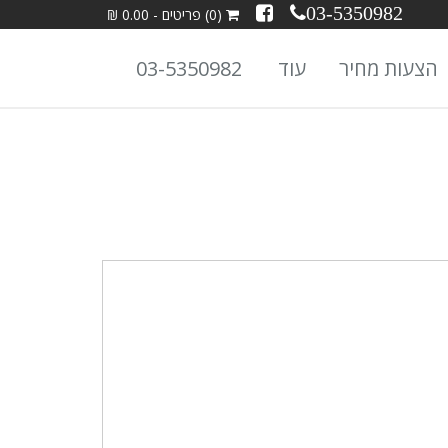
03-5350982
(0) פריטים - 0.00 ₪
הצעות מחיר
עוד
03-5350982