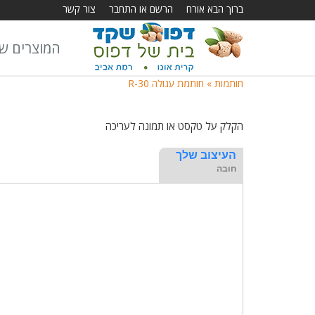
ברוך הבא אורח
הרשם או התחבר
צור קשר
המוצרים של
חותמות »
חותמת עגולה R-30
הקלק על טקסט או תמונה לעריכה
העיצוב שלך
חובה