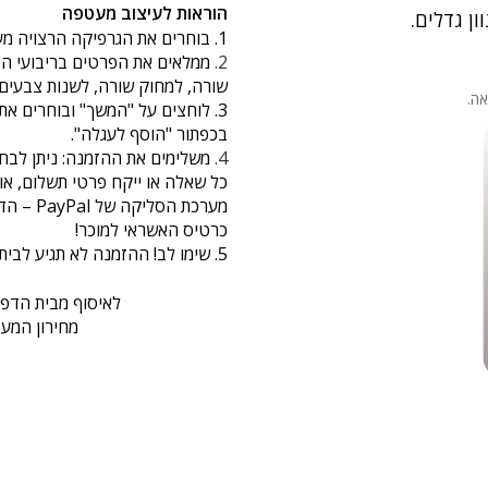
הוראות לעיצוב מעטפה
ן גדלים.
1. בוחרים את הגרפיקה הרצויה מעמודת הקטגוריות מצב ימין.
2.
ממלאים את הפרטים בריבועי הט
שורה, למחוק שורה, לשנות צבעים 
ה.
3. לוחצים על "המשך" ובוחרים א
בכפתור "הוסף לעגלה".
4.
משלימים את ההזמנה: ניתן לבחו
מערכת ה
כרטיס האשראי למוכר!
5. שימו לב! ההזמנה לא תגיע לבית הדפוס ללא השלמת שלב 4.
לאיסוף מבית הדפוס התקש
מחירון המע