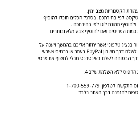
קסט לפי בחירתכם, בסרגל הכלים תוכלו להוסיף
ולהוסיף תמונת לוגו לפי בחירתכם
.
ת כמות הפריטים ואם להוסיף צבע מלא ובוחרים
ר בנציג טלפוני אשר יחזור אליכם בהמשך ויענה על
כל שאלה או ייקח פרטי תשלום, או לשלם דרך חשבון PayPal באתר או כרטיס אשראי.
סליקה של PayPal – הדרך הבטוחה לשלם באינטרנט מבלי לחשוף את פרטי
רו לטלפון: 1-700-559-779
טפות להזמנה דרך האתר בלבד