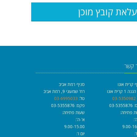
לאת קובץ
מוכן
 קשר
 קרית אונו
סניף רמת אביב
 1 קרית אונו
רח' שמעוני 9, רמת אביב
03-5350982
טל:
03-6995033
03-535
פקס: 03-5355876
ת פתיחה:
שעות פתיחה:
':
א'-ה':
9.00-15.00
9.00-16
':
יום ו':