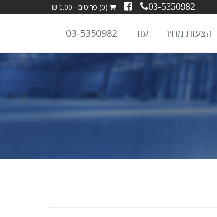
03-5350982
(0) פריטים - 0.00 ₪
הצעות מחיר
עוד
03-5350982