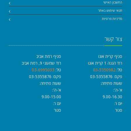
החשבון האישי
תנאי שימוש באתר
מדיניות פרטיות
צור קשר
סניף קרית אונו
סניף רמת אביב
רח' הגנה 1 קרית אונו
רח' שמעוני 9, רמת אביב
טל:
03-5350982
טל:
03-6995033
פקס: 03-5355876
פקס: 03-5355876
שעות פתיחה:
שעות פתיחה:
א'-ה':
א'-ה':
9.00-15.00
9.00-16.30
יום ו':
יום ו':
סגור
סגור