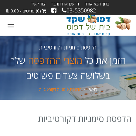
ברוך הבא אורח
הרשם או התחבר
צור קשר
03-5350982
(0) פריטים - 0.00 ₪
ggle
tion
הדפסת סימניות דקורטיביות
הזמן את כל
מוצרי ההדפסה
שלך
בשלושה צעדים פשוטים
ראשי
הדפסת סימניות דקורטיביות
הדפסת סימניות דקורטיביות