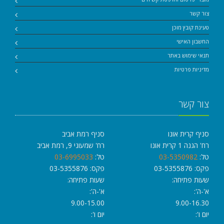
צור קשר
טעינת קובץ מוכן
החשבון האישי
תנאי שימוש באתר
מדיניות פרטיות
צור קשר
סניף קרית אונו
סניף רמת אביב
רח' הגנה 1 קרית אונו
רח' שמעוני 9, רמת אביב
טל:
03-5350982
טל:
03-6995033
פקס: 03-5355876
פקס: 03-5355876
שעות פתיחה:
שעות פתיחה:
א'-ה':
א'-ה':
9.00-15.00
9.00-16.30
יום ו':
יום ו':