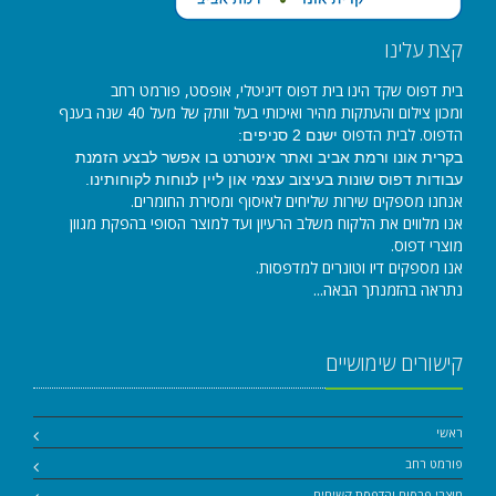
קצת עלינו
בית דפוס שקד הינו בית דפוס דיגיטלי, אופסט, פורמט רחב
ומכון צילום והעתקות מהיר ואיכותי בעל וותק של מעל 40 שנה בענף
הדפוס. לבית הדפוס
ישנם 2 סניפים:
בקרית אונו ורמת אביב ואתר אינטרנט בו אפשר לבצע הזמנת
עבודות דפוס שונות בעיצוב עצמי און ליין לנוחות לקוחותינו.
אנחנו מספקים שירות שליחים לאיסוף ומסירת החומרים.
אנו מלווים את הלקוח משלב הרעיון ועד למוצר הסופי בהפקת מגוון
מוצרי דפוס.
אנו מספקים דיו וטונרים למדפסות.
נתראה בהזמנתך הבאה...
קישורים שימושיים
ראשי
פורמט רחב
מוצרי פרסום והדפסת קשיחים