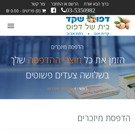
ברוך הבא אורח
הרשם או התחבר
צור קשר
03-5350982
(0) פריטים - 0.00 ₪
ggle
tion
הדפסת מיזכרים
הזמן את כל
מוצרי ההדפסה
שלך
בשלושה צעדים פשוטים
ראשי
הדפסת מיזכרים
הדפסת מיזכרים