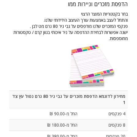
הדפסת מזכרים וניירות ממו
בחר בקטגוריות המוצר הרצוי
והתחל לעצב באמצעות עורך העיצוב הידידותי שלנו.
פנקסי המזכרים שלנו מודפסים על גבי ניר 80 גרם מט לבן .
ישנה אפשרות לבחירת ההדפסה על ניר איכותי בגוון קרם / טקסטורות
מחוספסות
.
מחירון לדוגמא הדפסת מזכרים על גבי ניר 80 גרם נטול עץ צד
1
4 פנקסים
החל מ-90.00 ₪
8 פנקסים
החל מ-180.00 ₪
20 פנקסים
החל מ-380.00 ₪