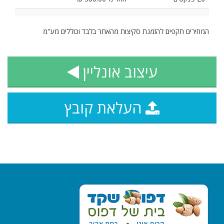
המחירים תקפים להזמנת סקיצות מהאתר בלבד וכוללים מע"מ
עיצוב אונליין
העלאת קובץ