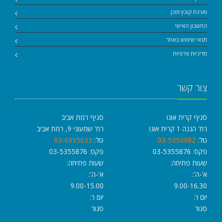
טעינת קובץ מוכן
החשבון האישי
תנאי שימוש באתר
מדיניות פרטיות
צור קשר
סניף קרית אונו
סניף רמת אביב
רח' הגנה 1 קרית אונו
רח' שמעוני 9, רמת אביב
טל:
03-5350982
טל:
03-6995033
פקס: 03-5355876
פקס: 03-5355876
שעות פתיחה:
שעות פתיחה:
א'-ה':
א'-ה':
9.00-15.00
9.00-16.30
יום ו':
יום ו':
סגור
סגור