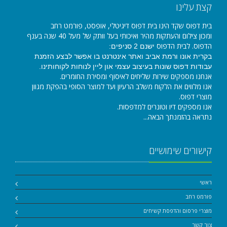
קצת עלינו
בית דפוס שקד הינו בית דפוס דיגיטלי, אופסט, פורמט רחב
ומכון צילום והעתקות מהיר ואיכותי בעל וותק של מעל 40 שנה בענף
הדפוס. לבית הדפוס
ישנם 2 סניפים:
בקרית אונו ורמת אביב ואתר אינטרנט בו אפשר לבצע הזמנת
עבודות דפוס שונות בעיצוב עצמי און ליין לנוחות לקוחותינו.
אנחנו מספקים שירות שליחים לאיסוף ומסירת החומרים.
אנו מלווים את הלקוח משלב הרעיון ועד למוצר הסופי בהפקת מגוון
מוצרי דפוס.
אנו מספקים דיו וטונרים למדפסות.
נתראה בהזמנתך הבאה...
קישורים שימושיים
ראשי
פורמט רחב
מוצרי פרסום והדפסת קשיחים
צור קשר