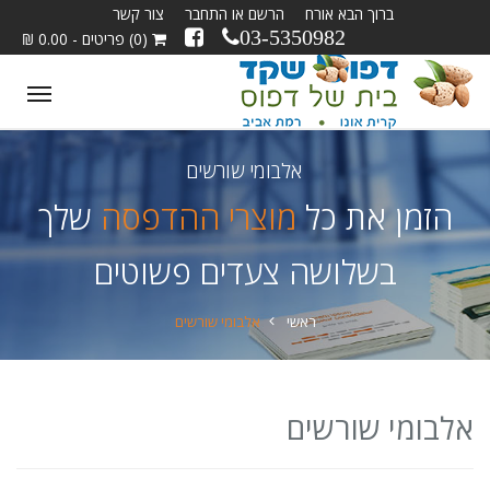
ברוך הבא אורח
הרשם או התחבר
צור קשר
03-5350982
(0) פריטים - 0.00 ₪
ggle
tion
אלבומי שורשים
הזמן את כל
מוצרי ההדפסה
שלך
בשלושה צעדים פשוטים
ראשי
אלבומי שורשים
אלבומי שורשים